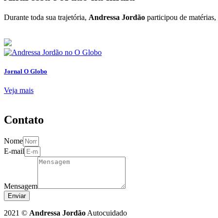
Durante toda sua trajetória,
Andressa Jordão
participou de matérias, 
Jornal O Globo
Veja mais
Contato
Nome
E-mail
Mensagem
Enviar
2021 ©
Andressa Jordão
Autocuidado