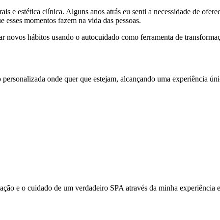
orais e estética clínica. Alguns anos atrás eu senti a necessidade de of
ue esses momentos fazem na vida das pessoas.
riar novos hábitos usando o autocuidado como ferramenta de transformaç
o personalizada onde quer que estejam, alcançando uma experiência únic
ticação e o cuidado de um verdadeiro SPA através da minha experiênci