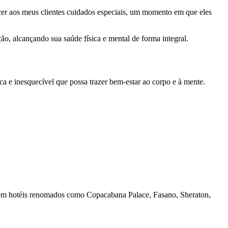
erecer aos meus clientes cuidados especiais, um momento em que eles
ão, alcançando sua saúde física e mental de forma integral.
a e inesquecível que possa trazer bem-estar ao corpo e à mente.
a em hotéis renomados como Copacabana Palace, Fasano, Sheraton,