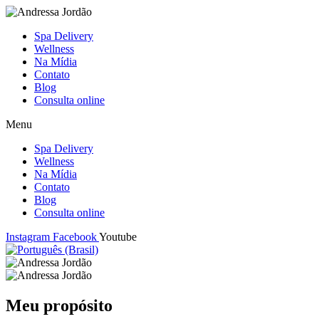
Spa Delivery
Wellness
Na Mídia
Contato
Blog
Consulta online
Menu
Spa Delivery
Wellness
Na Mídia
Contato
Blog
Consulta online
Instagram
Facebook
Youtube
Meu propósito