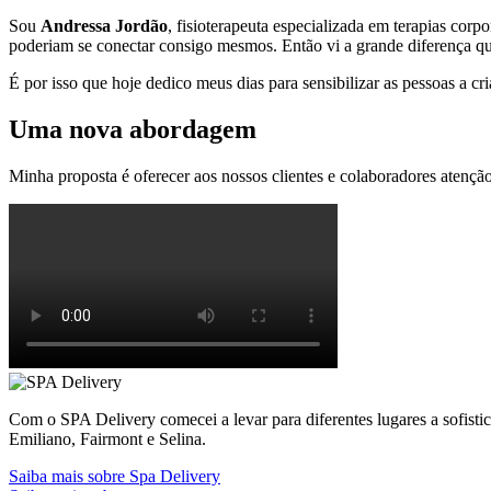
Sou
Andressa Jordão
, fisioterapeuta especializada em terapias corp
poderiam se conectar consigo mesmos. Então vi a grande diferença q
É por isso que hoje dedico meus dias para sensibilizar as pessoas a c
Uma nova abordagem
Minha proposta é oferecer aos nossos clientes e colaboradores atençã
Com o SPA Delivery comecei a levar para diferentes lugares a sofis
Emiliano, Fairmont e Selina.
Saiba mais sobre Spa Delivery