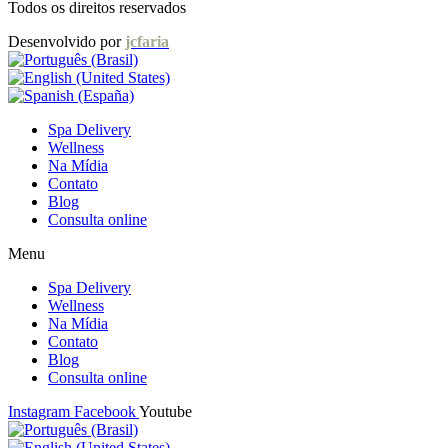
Todos os direitos reservados
Desenvolvido por
jcfaria
Spa Delivery
Wellness
Na Mídia
Contato
Blog
Consulta online
Menu
Spa Delivery
Wellness
Na Mídia
Contato
Blog
Consulta online
Instagram
Facebook
Youtube